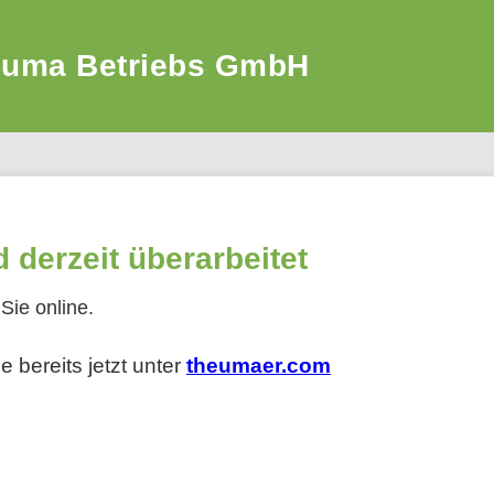
euma Betriebs GmbH
derzeit überarbeitet
Sie online.
 bereits jetzt unter
theumaer.com