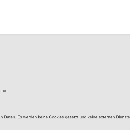
bros
n Daten. Es werden keine Cookies gesetzt und keine externen Dienst